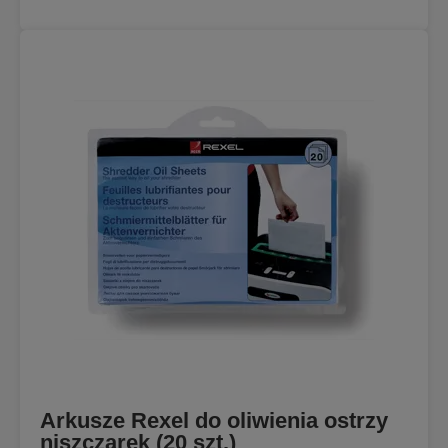
Arkusze Rexel do oliwienia ostrzy
niszczarek (20 szt.)