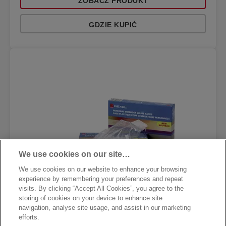
ZOBACZ PRODUKT
GDZIE KUPIĆ
We use cookies on our site…
We use cookies on our website to enhance your browsing
experience by remembering your preferences and repeat
visits. By clicking “Accept All Cookies”, you agree to the
storing of cookies on your device to enhance site
navigation, analyse site usage, and assist in our marketing
efforts.