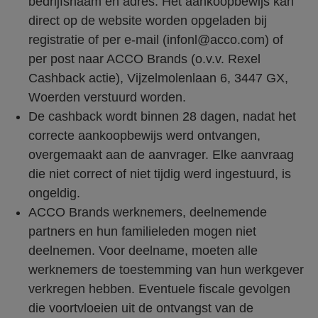
bedrijfsnaam en adres. Het aankoopbewijs kan
direct op de website worden opgeladen bij
registratie of per e-mail (infonl@acco.com) of
per post naar ACCO Brands (o.v.v. Rexel
Cashback actie), Vijzelmolenlaan 6, 3447 GX,
Woerden verstuurd worden.
De cashback wordt binnen 28 dagen, nadat het
correcte aankoopbewijs werd ontvangen,
overgemaakt aan de aanvrager. Elke aanvraag
die niet correct of niet tijdig werd ingestuurd, is
ongeldig.
ACCO Brands werknemers, deelnemende
partners en hun familieleden mogen niet
deelnemen. Voor deelname, moeten alle
werknemers de toestemming van hun werkgever
verkregen hebben. Eventuele fiscale gevolgen
die voortvloeien uit de ontvangst van de