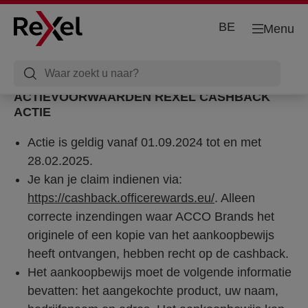
BE
Menu
ACTIEVOORWAARDEN REXEL CASHBACK
ACTIE
Actie is geldig vanaf 01.09.2024 tot en met
28.02.2025.
Je kan je claim indienen via:
https://cashback.officerewards.eu/
. Alleen
correcte inzendingen waar ACCO Brands het
originele of een kopie van het aankoopbewijs
heeft ontvangen, hebben recht op de cashback.
Het aankoopbewijs moet de volgende informatie
bevatten: het aangekochte product, uw naam,