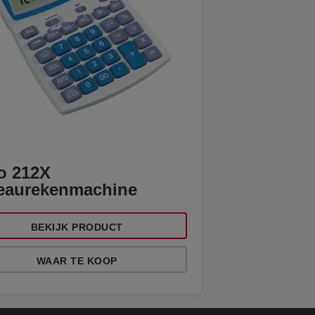
co 212X
eaurekenmachine
BEKIJK PRODUCT
WAAR TE KOOP