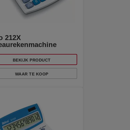
co 212X
eaurekenmachine
BEKIJK PRODUCT
WAAR TE KOOP