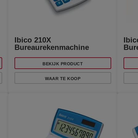
Ibico 210X
Ibi
Bureaurekenmachine
Bur
BEKIJK PRODUCT
WAAR TE KOOP