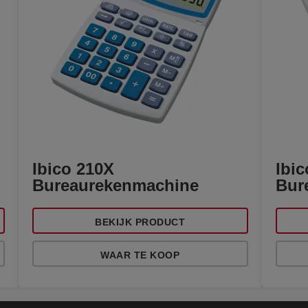
Ibico 210X
Ibi
Bureaurekenmachine
Bur
BEKIJK PRODUCT
WAAR TE KOOP