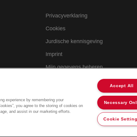
Privacyverklaring
Cookies
Jurdische kennisgeving
Imprint
Mijn gegevens beheren
Accept All
ing experience by remembering your
Necessary On
Cookies”, you agree to the storing of cookies on
age, and assist in our marketing efforts.
Cookie Settin