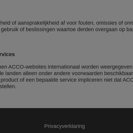
heid of aansprakelijkheid af voor fouten, omissies of o
or gebruik of beslissingen waartoe derden overgaan op ba
rvices
en ACCO-websites internationaal worden weergegeven e
lde landen alleen onder andere voorwaarden beschikbaar 
 product of een bepaalde service impliceren niet dat AC
stellen.
Privacyverklaring