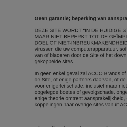
Geen garantie; beperking van aanspra
DEZE SITE WORDT "IN DE HUIDIGE S
MAAR NIET BEPERKT TOT DE GEÏM
DOEL OF NIET-INBREUKMAKENDHEID. ACCO
virussen die uw computerapparatuur, sof
van of bladeren door de Site of het down
gekoppelde sites.
In geen enkel geval zal ACCO Brands of 
de Site, of enige partners daarvan, of d
voor enigerlei schade, inclusief maar ni
opgelegde boetes of gevolgschade, ongea
enige theorie omtrent aansprakelijkheid,
koppelingen naar overige sites vanuit A