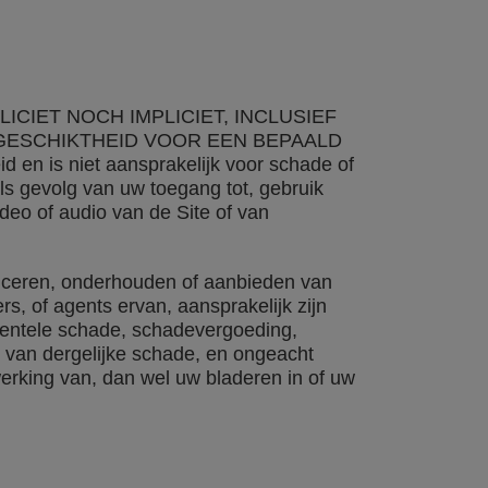
ICIET NOCH IMPLICIET, INCLUSIEF
GESCHIKTHEID VOOR EEN BEPAALD
 is niet aansprakelijk voor schade of
s gevolg van uw toegang tot, gebruik
deo of audio van de Site of van
oduceren, onderhouden of aanbieden van
s, of agents ervan, aansprakelijk zijn
cidentele schade, schadevergoeding,
d van dergelijke schade, en ongeacht
werking van, dan wel uw bladeren in of uw