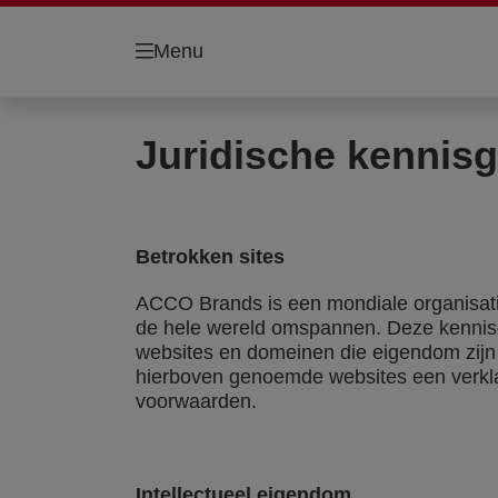
Menu
Juridische kennis
Betrokken sites
ACCO Brands is een mondiale organisati
de hele wereld omspannen. Deze kennisg
websites en domeinen die eigendom zijn 
hierboven genoemde websites een verklar
voorwaarden.
Intellectueel eigendom