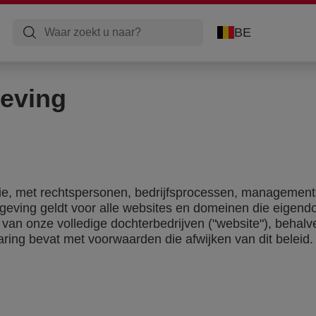
BE
geving
e, met rechtspersonen, bedrijfsprocessen, managements
eving geldt voor alle websites en domeinen die eigend
van onze volledige dochterbedrijven ("website"), behalv
ing bevat met voorwaarden die afwijken van dit beleid.