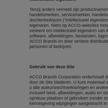
Tenzij anders vermeld zijn productnamen,
handelsmerken, servicemerken, handels
dochterbedrijven ("Intellectueel eigend
eigenaren. Niets op ACCO-websites moet wo
verleent om Intellectueel eigendom van 
software, afbeeldingen, bestanden, logo
ACCO Brands en door verdere distributi
personen of bedrijven.
Gebruik van deze Site
ACCO Brands Corporation onderhoudt deze
door de Site bladeren. U kunt materiaal
u alle auteursrechtverklaringen en ander
inclusief tekst, afbeeldingen, audio en v
opnieuw plaatsen of gebruiken zonder s
kennisgeving wijzigingen aangebracht i