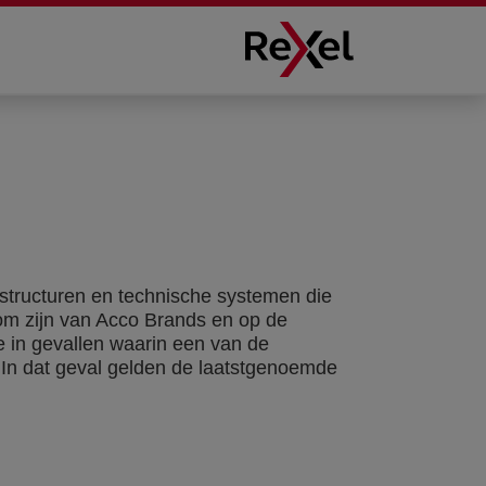
tructuren en technische systemen die
om zijn van Acco Brands en op de
e in gevallen waarin een van de
 In dat geval gelden de laatstgenoemde