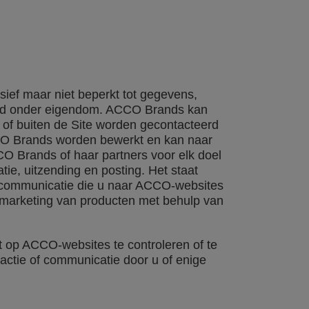
sief maar niet beperkt tot gegevens,
llend onder eigendom. ACCO Brands kan
n of buiten de Site worden gecontacteerd
CCO Brands worden bewerkt en kan naar
 Brands of haar partners voor elk doel
tie, uitzending en posting. Het staat
 communicatie die u naar ACCO-websites
en marketing van producten met behulp van
rt op ACCO-websites te controleren of te
actie of communicatie door u of enige