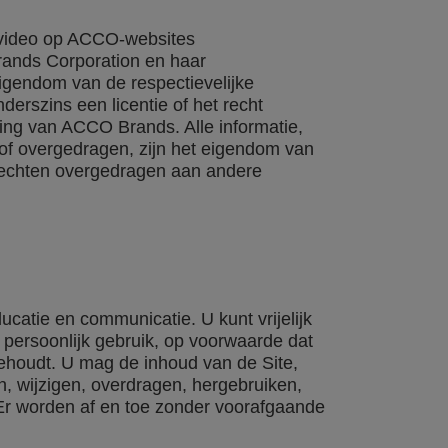
en video op ACCO-websites
ands Corporation en haar
igendom van de respectievelijke
derszins een licentie of het recht
ing van ACCO Brands. Alle informatie,
of overgedragen, zijn het eigendom van
 rechten overgedragen aan andere
atie en communicatie. U kunt vrijelijk
persoonlijk gebruik, op voorwaarde dat
behoudt. U mag de inhoud van de Site,
en, wijzigen, overdragen, hergebruiken,
Er worden af en toe zonder voorafgaande