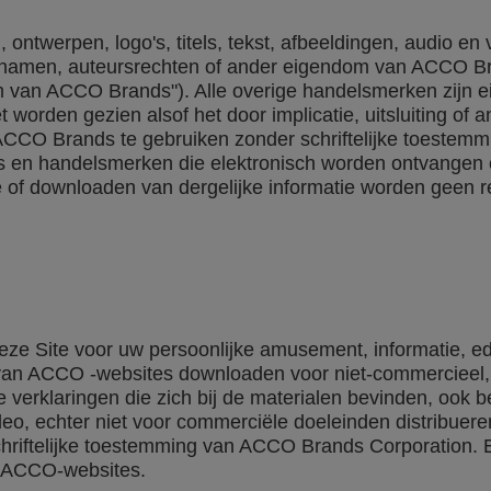
 ontwerpen, logo's, titels, tekst, afbeeldingen, audio 
namen, auteursrechten of ander eigendom van ACCO Br
om van ACCO Brands"). Alle overige handelsmerken zijn e
rden gezien alsof het door implicatie, uitsluiting of an
ACCO Brands te gebruiken zonder schriftelijke toestemm
's en handelsmerken die elektronisch worden ontvangen 
e of downloaden van dergelijke informatie worden geen
 Site voor uw persoonlijke amusement, informatie, educ
 van ACCO -websites downloaden voor niet-commercieel, 
e verklaringen die zich bij de materialen bevinden, ook 
ideo, echter niet voor commerciële doeleinden distribuer
chriftelijke toestemming van ACCO Brands Corporation. 
n ACCO-websites.