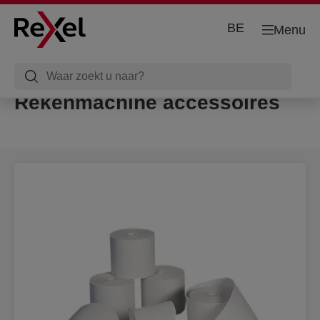
BE
Menu
Rekenmachine accessoires