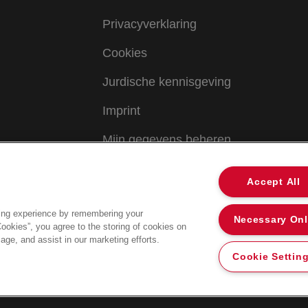
Privacyverklaring
Cookies
Jurdische kennisgeving
Imprint
Mijn gegevens beheren
Accept All
ing experience by remembering your
Necessary On
Cookies”, you agree to the storing of cookies on
age, and assist in our marketing efforts.
Cookie Settin