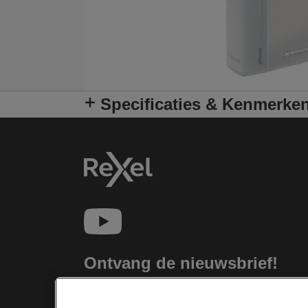
Specificaties & Kenmerke
Ontvang de nieuwsbrief!
Blijf op de hoogte van nieuwe producten