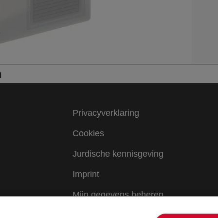
n
Privacyverklaring
Cookies
Jurdische kennisgeving
Imprint
Mijn gegevens beheren