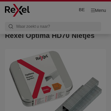
BE
Menu
Rexel Optima HD70 Nietjes