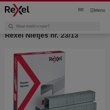
BE
Menu
Rexel Nietjes nr. 23/13