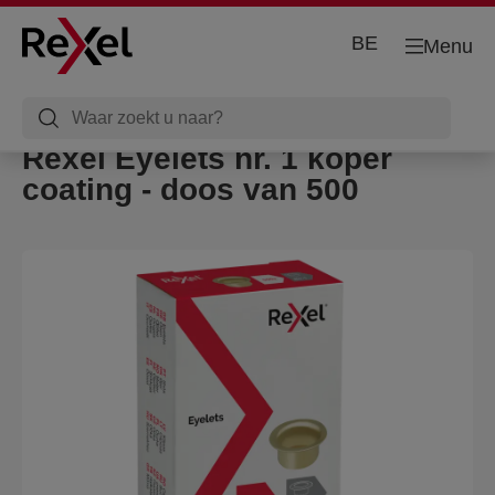
BE
Menu
Rexel Eyelets nr. 1 koper
coating - doos van 500