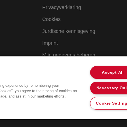
Privacyverklaring
Cookies
Jurdische kennisgeving
Imprint
Mijn gegevens beheren
Accept All
ing experience by remembering your
Necessary On
Cookies”, you agree to the storing of cookies on
age, and assist in our marketing efforts.
Cookie Settin