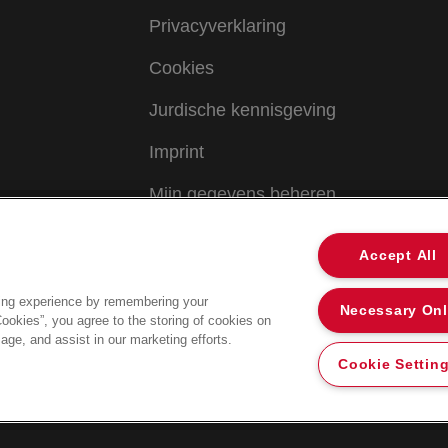
Privacyverklaring
Cookies
Jurdische kennisgeving
Imprint
Mijn gegevens beheren
Accept All
ing experience by remembering your
Necessary On
Cookies”, you agree to the storing of cookies on
age, and assist in our marketing efforts.
Cookie Settin