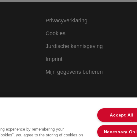
Privacyverklaring
Cookies
Jurdische kennisgeving
Imprint
Mijn gegevens beheren
Accept All
ing experience by remembering your
Necessary On
Cookies”, you agree to the storing of cookies on