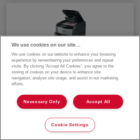
We use cookies on our site…
We use cookies on our website to enhance your browsing
experience by remembering your preferences and repeat
visits. By clicking “Accept All Cookies”, you agree to the
storing of cookies on your device to enhance site
navigation, analyse site usage, and assist in our marketing
efforts.
Rexel Optimum Auto+ 750X
Papiervernietiger Snippers, P4
Necessary Only
Accept All
De Optimum Auto+ 750X Cross Cut
Papiervernietiger versnippert automatisch tot
750 A4 vellen tegelijkertijd. Hoog P4
Cookie Settings
veiligheidsniveau Cross Cut.