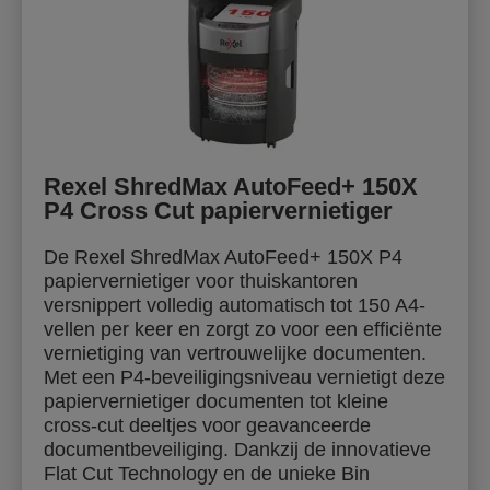
Rexel ShredMax AutoFeed+ 150X
P4 Cross Cut papiervernietiger
De Rexel ShredMax AutoFeed+ 150X P4
papiervernietiger voor thuiskantoren
versnippert volledig automatisch tot 150 A4-
vellen per keer en zorgt zo voor een efficiënte
vernietiging van vertrouwelijke documenten.
Met een P4-beveiligingsniveau vernietigt deze
papiervernietiger documenten tot kleine
cross‑cut deeltjes voor geavanceerde
documentbeveiliging. Dankzij de innovatieve
Flat Cut Technology en de unieke Bin