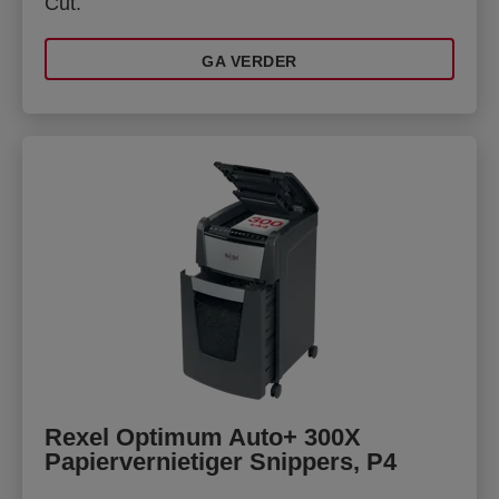
Cut.
GA VERDER
Rexel Optimum Auto+ 300X
Papiervernietiger Snippers, P4