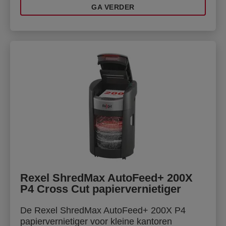
GA VERDER
Rexel ShredMax AutoFeed+ 200X
P4 Cross Cut papiervernietiger
De Rexel ShredMax AutoFeed+ 200X P4
papiervernietiger voor kleine kantoren