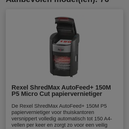
Rexel ShredMax AutoFeed+ 150M
P5 Micro Cut papiervernietiger
De Rexel ShredMax AutoFeed+ 150M P5
papiervernietiger voor thuiskantoren
versnippert volledig automatisch tot 150 A4-
vellen per keer en zorgt zo voor een veilig