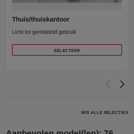
Thuis/thuiskantoor
Licht tot gemiddeld gebruik
SELECTEER
WIS ALLE SELECTIES
Aanbevolen model(len)
:
76