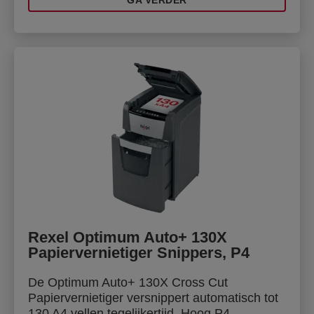
Rexel Optimum Auto+ 130X
Papiervernietiger Snippers, P4
De Optimum Auto+ 130X Cross Cut
Papiervernietiger versnippert automatisch tot
130 A4 vellen tegelijkertijd. Hoog P4