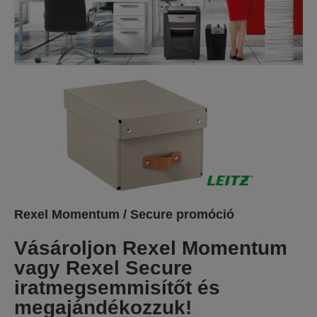
Rexel Momentum / Secure promóció
Vásároljon Rexel Momentum
vagy Rexel Secure
iratmegsemmisítőt és
megajándékozzuk!