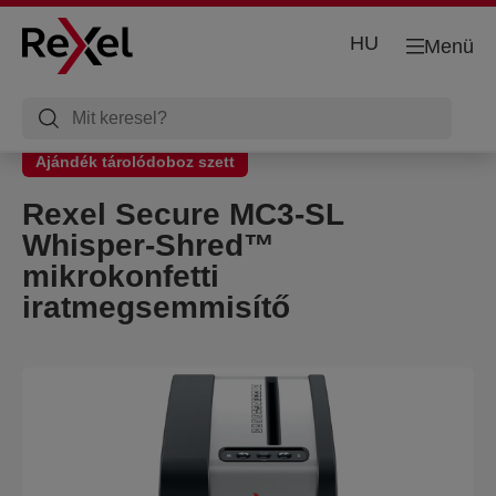
HU
Menü
Ajándék tárolódoboz szett
Rexel Secure MC3-SL
Whisper-Shred™
mikrokonfetti
iratmegsemmisítő