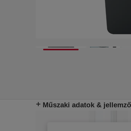
Műszaki adatok & jellemz