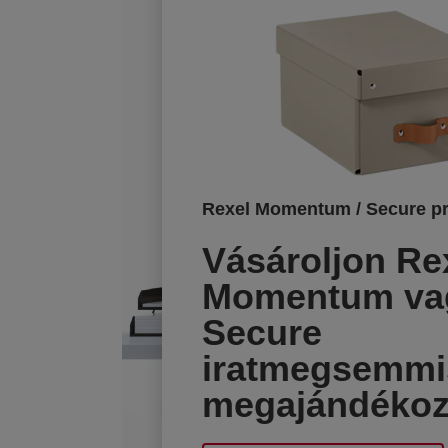
Rexel Momentum / Secure p
Vásároljon Re
Momentum va
Secure
iratmegsemmis
megajándékoz