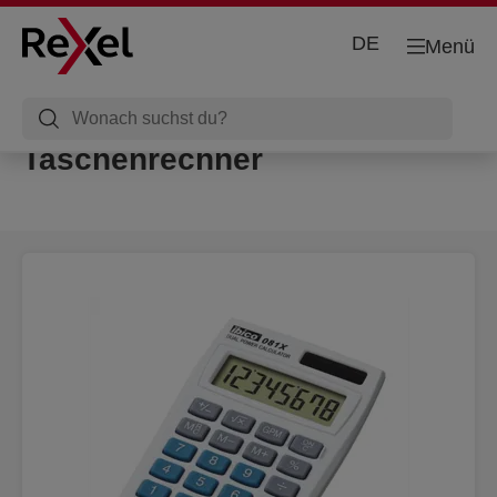
DE
Menü
Taschenrechner