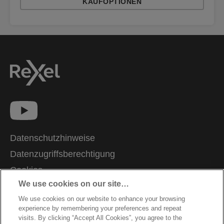
KAUFOPTIONEN
Datenschutzhinweise
Datenzugriffsberechtigung
Cookies
We use cookies on our site…
Legal Notice
We use cookies on our website to enhance your browsing
Impressum
experience by remembering your preferences and repeat
Kundenservice
visits. By clicking “Accept All Cookies”, you agree to the