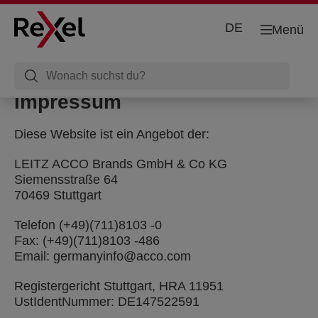
DE
Menü
Impressum
Diese Website ist ein Angebot der:
LEITZ ACCO Brands GmbH & Co KG
Siemensstraße 64
70469 Stuttgart
Telefon (+49)(711)8103 -0
Fax: (+49)(711)8103 -486
Email: germanyinfo@acco.com
Registergericht Stuttgart, HRA 11951
UstIdentNummer: DE147522591