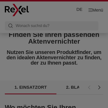
DE
Menü
Finden Sie Ihren passenden
Aktenvernichter
Nutzen Sie unseren Produktfinder, um
den idealen Aktenvernichter zu finden,
der zu Ihnen passt.
1
EINSATZORT
2
BLATTKAPAZITÄ
Wo möchten Sie Ihren