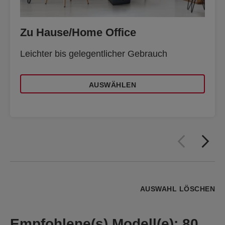
Zu Hause/Home Office
Leichter bis gelegentlicher Gebrauch
AUSWÄHLEN
AUSWAHL LÖSCHEN
Empfohlene(s) Modell(e)
:
80