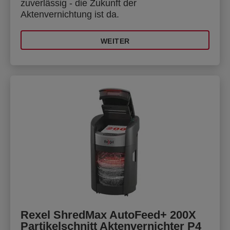
zuverlässig - die Zukunft der
Aktenvernichtung ist da.
WEITER
Rexel ShredMax AutoFeed+ 200X
Partikelschnitt Aktenvernichter P4