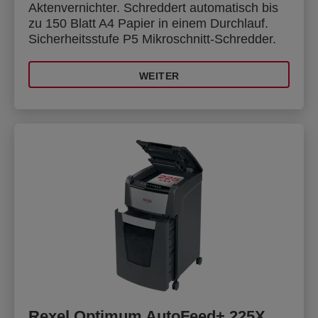
Aktenvernichter. Schreddert automatisch bis
zu 150 Blatt A4 Papier in einem Durchlauf.
Sicherheitsstufe P5 Mikroschnitt-Schredder.
WEITER
Rexel Optimum AutoFeed+ 225X