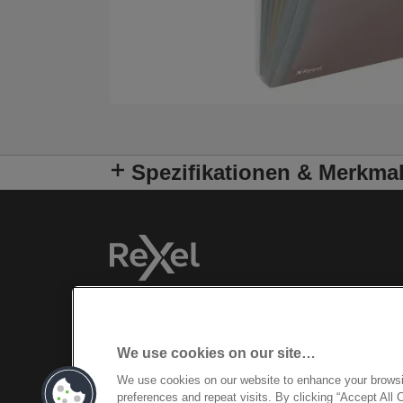
Spezifikationen & Merkma
We use cookies on our site…
We use cookies on our website to enhance your brows
preferences and repeat visits. By clicking “Accept All 