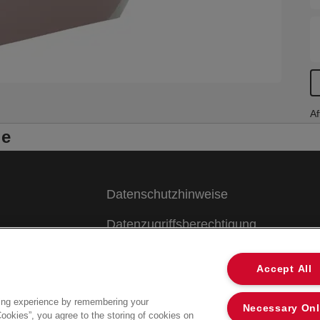
Af
le
Datenschutzhinweise
Datenzugriffsberechtigung
Cookies
Accept All
Legal Notice
ing experience by remembering your
Necessary On
Impressum
Cookies”, you agree to the storing of cookies on