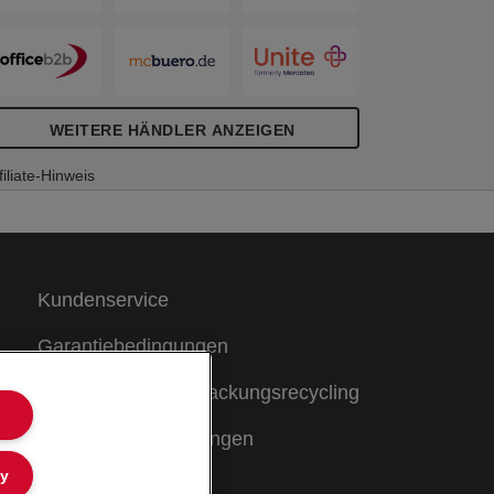
WEITERE HÄNDLER ANZEIGEN
filiate-Hinweis
Kundenservice
Garantiebedingungen
Hinweise zum Verpackungsrecycling
Konformitätserklärungen
ly
Sitemap