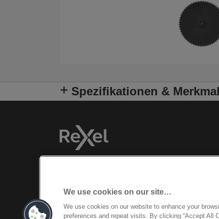
Spezifikationen & Merkma
We use cookies on our site…
We use cookies on our website to enhance your brows
preferences and repeat visits. By clicking “Accept All 