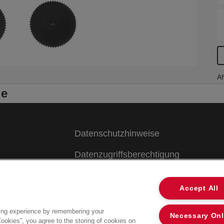
Af
le
Datenschutzhinweise
Datenzugriffsberechtigung
Cookies
Accept All
Legal Notice
ing experience by remembering your
Necessary On
Impressum
Cookies”, you agree to the storing of cookies on