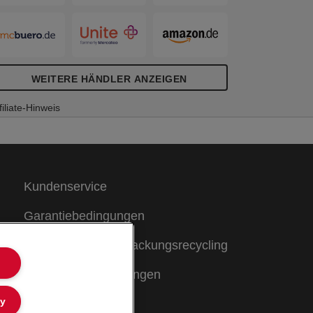
WEITERE HÄNDLER ANZEIGEN
filiate-Hinweis
Kundenservice
Garantiebedingungen
Hinweise zum Verpackungsrecycling
Konformitätserklärungen
ly
Sitemap