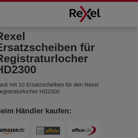
Rexel
Ersatzscheiben für
Registraturlocher
HD2300
ack mit 10 Ersatzscheiben für den Rexel
egistraturlocher HD2300
eim Händler kaufen: