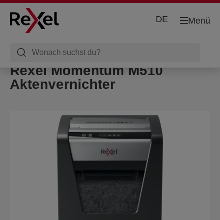
DE
Menü
Rexel Momentum M510
Aktenvernichter