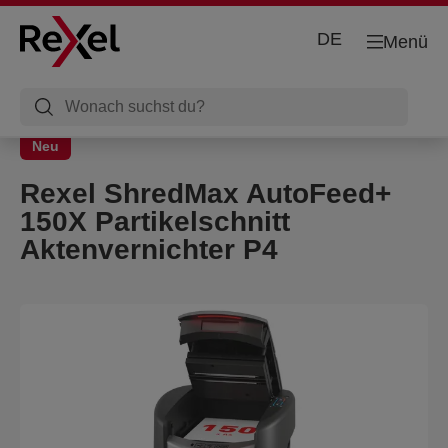
DE
Menü
Neu
Rexel ShredMax AutoFeed+
150X Partikelschnitt
Aktenvernichter P4