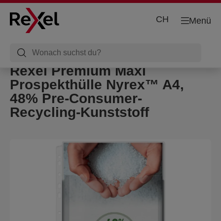
CH
Menü
Rexel Premium Maxi
Prospekthülle Nyrex™ A4,
48% Pre-Consumer-
Recycling-Kunststoff