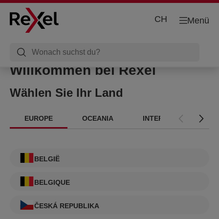
CH
Menü
Willkommen bei Rexel
Wählen Sie Ihr Land
EUROPE
OCEANIA
INTERNATIONAL
BELGIË
BELGIQUE
ČESKÁ REPUBLIKA