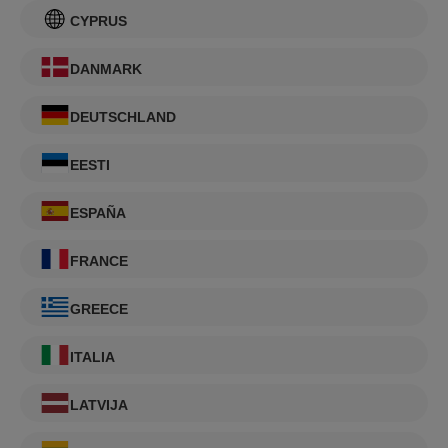
CYPRUS
DANMARK
DEUTSCHLAND
EESTI
ESPAÑA
FRANCE
GREECE
ITALIA
LATVIJA