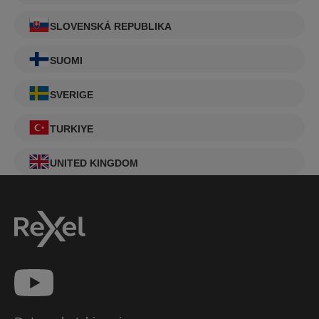
SLOVENSKÁ REPUBLIKA
SUOMI
SVERIGE
TURKIYE
UNITED KINGDOM