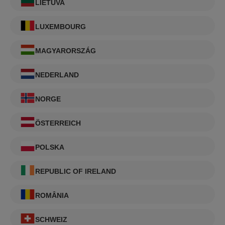
LIETUVA
LUXEMBOURG
MAGYARORSZÁG
NEDERLAND
NORGE
ÖSTERREICH
POLSKA
REPUBLIC OF IRELAND
ROMÂNIA
SCHWEIZ