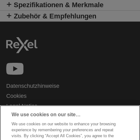
Spezifikationen & Merkmale
Zubehör & Empfehlungen
Datenschutzhinweise
Cookies
Legal Notice
We use cookies on our site…
Impressum
We use cookies on our website to enhance your browsing
Meine Daten verwalten
experience by remembering your preferences and repeat
Kundenservice
visits. By clicking “Accept All Cookies”, you agree to the