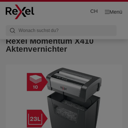
CH
Menü
Rexel Momentum X410
Aktenvernichter