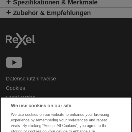
Spezifikationen & Merkmale
Zubehör & Empfehlungen
Datenschutzhinweise
Cookies
Legal Notice
We use cookies on our site…
Impressum
We use cookies on our website to enhance your browsing
Meine Daten verwalten
experience by remembering your preferences and repeat
Kundenservice
visits. By clicking “Accept All Cookies”, you agree to the
storing of cookies on your device to enhance site