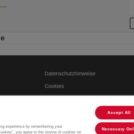
le
Datenschutzhinweise
Cookies
Legal Notice
Impressum
Accept All
Meine Daten verwalten
ing experience by remembering your
Necessary On
Cookies”, you agree to the storing of cookies on