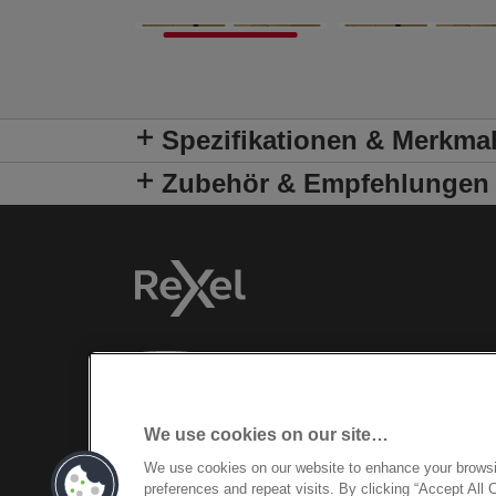
Spezifikationen & Merkma
Zubehör & Empfehlungen
We use cookies on our site…
We use cookies on our website to enhance your brows
preferences and repeat visits. By clicking “Accept All 