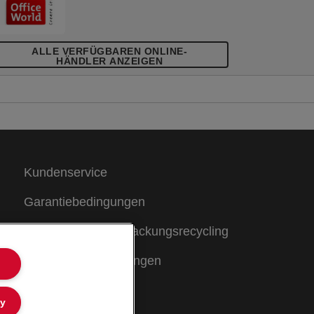
ALLE VERFÜGBAREN ONLINE-
HÄNDLER ANZEIGEN
Kundenservice
Garantiebedingungen
Hinweise zum Verpackungsrecycling
Konformitätserklärungen
Sitemap
ly