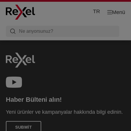
TR
Menü
Haber Bülteni alın!
Yeni ürünler ve kampanyalar hakkında bilgi edinin.
SUBMIT