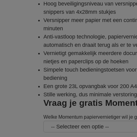
Hoog beveiligingsniveau van versnipp
snippers van 4x28mm stukjes
Versnipper meer papier met een contin
minuten
Anti-vastloop technologie, papiervernie
automatisch en draait terug als er te v
Vernietigt gemakkelijk meerdere doc
nietjes en paperclips op de hoeken
Simpele touch bedieningstoetsen voo
bediening
Een grote 23L opvangbak voor 200 A4
Stille werking, dus minimale verstoring
Vraag je gratis Momen
Welke Momentum papiervernietiger wil je 