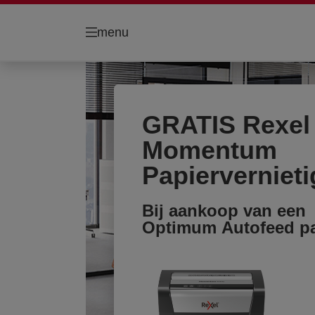
menu
GRATIS Rexel
Momentum
Papiervernieti
Bij aankoop van een
Optimum Autofeed pap