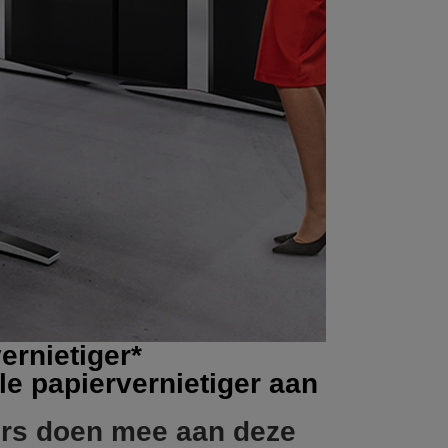
rnietiger*
 papiervernietiger aan
ers doen mee aan deze