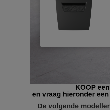
KOOP
een 
en vraag hieronder ee
De volgende modellen