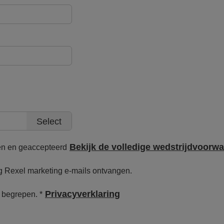
Select
Bekijk de volledige wedstrijdvoorw
en en geaccepteerd
aag Rexel marketing e-mails ontvangen.
Privacyverklaring
n begrepen.