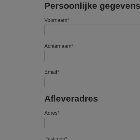
Persoonlijke gegeven
Voornaam
Achternaam
Email
Afleveradres
Adres
Postcode