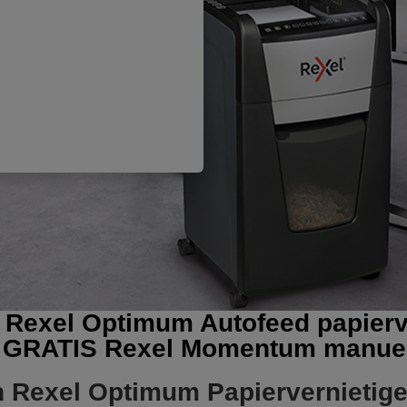
Rexel Optimum Autofeed papierve
n GRATIS
Rexel Momentum manuele
 Rexel Optimum Papiervernietig