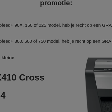
promotie:
tofeed+ 90X, 150 of 225 model, heb je recht op een 
ofeed+ 300, 600 of 750 model, heb je recht op een 
 kleine
410 Cross
P4