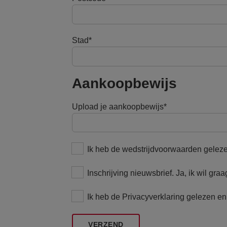
Stad
Aankoopbewijs
Upload je aankoopbewijs
Ik heb de wedstrijdvoorwaarden gelez
Inschrijving nieuwsbrief. Ja, ik wil gr
Ik heb de Privacyverklaring gelezen e
VERZEND