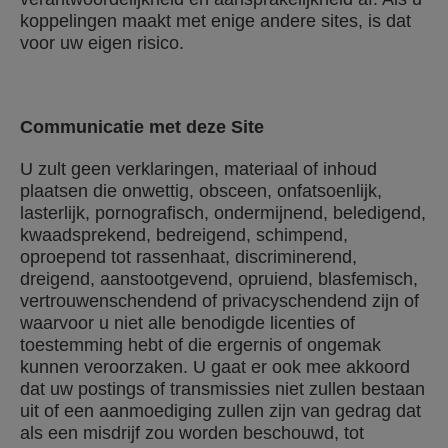
koppelingen maakt met enige andere sites, is dat
voor uw eigen risico.
Communicatie met deze Site
U zult geen verklaringen, materiaal of inhoud
plaatsen die onwettig, obsceen, onfatsoenlijk,
lasterlijk, pornografisch, ondermijnend, beledigend,
kwaadsprekend, bedreigend, schimpend,
oproepend tot rassenhaat, discriminerend,
dreigend, aanstootgevend, opruiend, blasfemisch,
vertrouwenschendend of privacyschendend zijn of
waarvoor u niet alle benodigde licenties of
toestemming hebt of die ergernis of ongemak
kunnen veroorzaken. U gaat er ook mee akkoord
dat uw postings of transmissies niet zullen bestaan
uit of een aanmoediging zullen zijn van gedrag dat
als een misdrijf zou worden beschouwd, tot