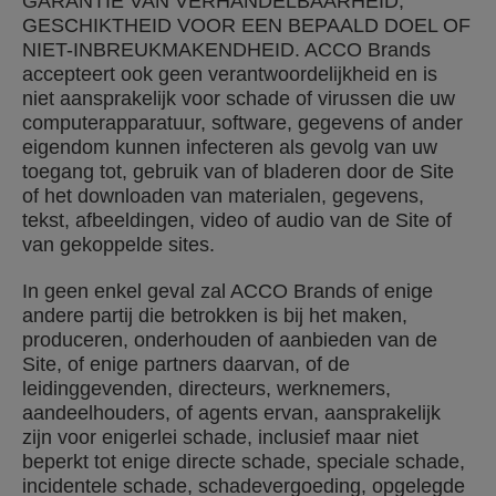
GARANTIE VAN VERHANDELBAARHEID,
GESCHIKTHEID VOOR EEN BEPAALD DOEL OF
NIET-INBREUKMAKENDHEID. ACCO Brands
accepteert ook geen verantwoordelijkheid en is
niet aansprakelijk voor schade of virussen die uw
computerapparatuur, software, gegevens of ander
eigendom kunnen infecteren als gevolg van uw
toegang tot, gebruik van of bladeren door de Site
of het downloaden van materialen, gegevens,
tekst, afbeeldingen, video of audio van de Site of
van gekoppelde sites.
In geen enkel geval zal ACCO Brands of enige
andere partij die betrokken is bij het maken,
produceren, onderhouden of aanbieden van de
Site, of enige partners daarvan, of de
leidinggevenden, directeurs, werknemers,
aandeelhouders, of agents ervan, aansprakelijk
zijn voor enigerlei schade, inclusief maar niet
beperkt tot enige directe schade, speciale schade,
incidentele schade, schadevergoeding, opgelegde