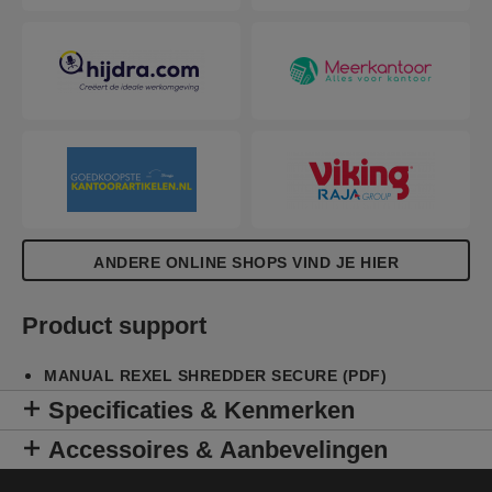
gebruik met een opvangbak van 18 liter, hierdoor
hoeft u de opvangbak minder vaak te legen.
ANDERE ONLINE SHOPS VIND JE HIER
Product support
MANUAL REXEL SHREDDER SECURE (PDF)
Specificaties & Kenmerken
Accessoires & Aanbevelingen