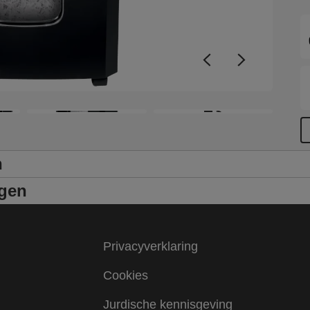
+3
n
ngen
Privacyverklaring
Cookies
Jurdische kennisgeving