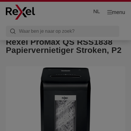
NL
menu
Rexel ProMax QS RSS1838
Papiervernietiger Stroken, P2