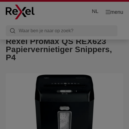
NL
menu
Rexel ProMax QS REX623
Papiervernietiger Snippers,
P4