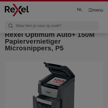
NL
menu
Rexel Optimum Auto+ 150M
Papiervernietiger
Microsnippers, P5