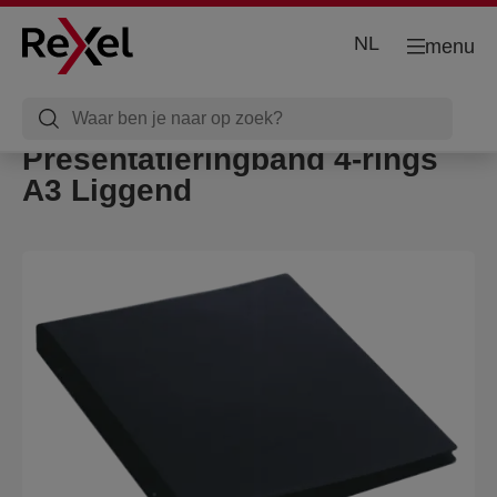
NL
menu
Presentatieringband 4-rings
A3 Liggend