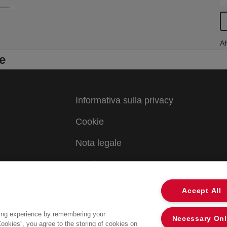
Af
e
Informativa sulla privacy
Cookie
Nota legale
Imprint
Accept All
ing experience by remembering your
Necessary On
Cookies”, you agree to the storing of cookies on