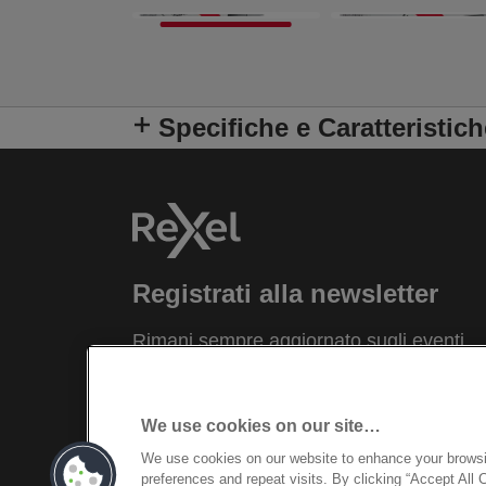
Specifiche e Caratteristich
Registrati alla newsletter
Rimani sempre aggiornato sugli eventi
Leitz, sui nuovi prodotti e sulle offerte
promozionali comodamente dalla tua
casella di posta elettronica.
We use cookies on our site…
We use cookies on our website to enhance your brows
REGISTRATI
preferences and repeat visits. By clicking “Accept All 