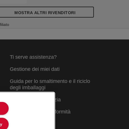
MOSTRA ALTRI RIVENDITORI
filiato
Ti serve assistenza?
Gestione dei miei dati
Guida per lo smaltimento e il riciclo
degli imballaggi
Condizioni di garanzia
Dichiarazioni di conformità
Mappa del sito
ly