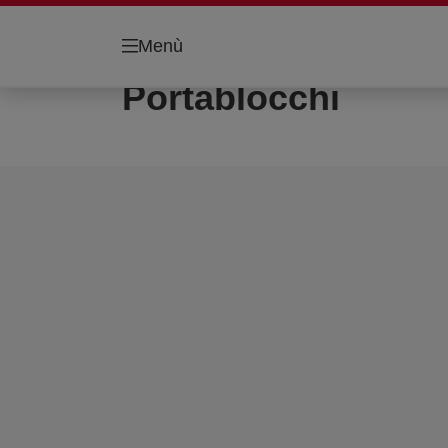
Menù
Portablocchi