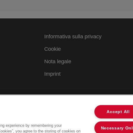
Informativa sulla privacy
Cookie
Nota legale
Imprint
Accept All
ing experience by remembering your
Necessary On
Cookies”, you agree to the storing of cookies on