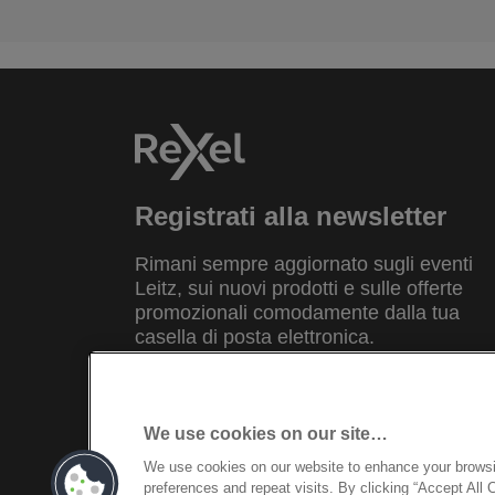
Registrati alla newsletter
Rimani sempre aggiornato sugli eventi
Leitz, sui nuovi prodotti e sulle offerte
promozionali comodamente dalla tua
casella di posta elettronica.
REGISTRATI
We use cookies on our site…
We use cookies on our website to enhance your brows
©2026 ACCO Brands
preferences and repeat visits. By clicking “Accept All 