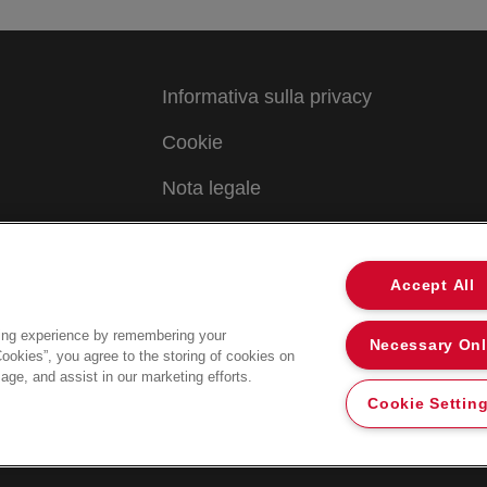
Informativa sulla privacy
Cookie
Nota legale
Imprint
Accept All
ing experience by remembering your
Necessary On
Cookies”, you agree to the storing of cookies on
age, and assist in our marketing efforts.
Cookie Settin