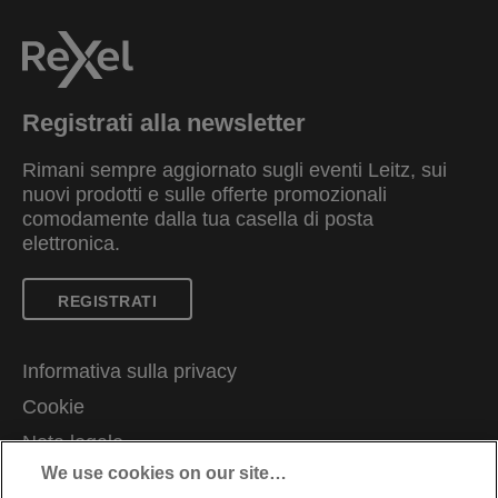
Registrati alla newsletter
Rimani sempre aggiornato sugli eventi Leitz, sui
nuovi prodotti e sulle offerte promozionali
comodamente dalla tua casella di posta
elettronica.
REGISTRATI
Informativa sulla privacy
Cookie
Nota legale
We use cookies on our site…
Imprint