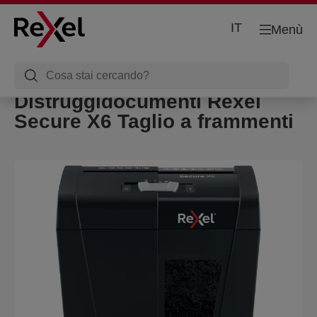
IT
Menù
Distruggidocumenti Rexel
Secure X6 Taglio a frammenti