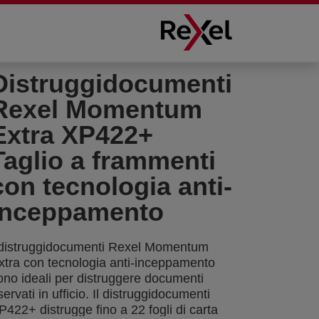
Distruggidocumenti
Rexel Momentum
Extra XP422+
Taglio a frammenti
con tecnologia anti-
inceppamento
 distruggidocumenti Rexel Momentum
xtra con tecnologia anti-inceppamento
ono ideali per distruggere documenti
iservati in ufficio. Il distruggidocumenti
P422+ distrugge fino a 22 fogli di carta