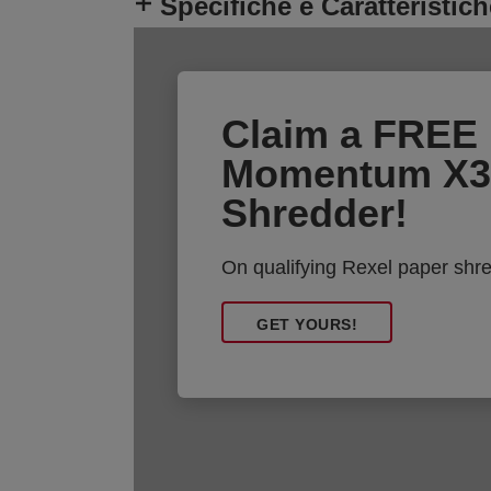
Specifiche e Caratteristich
Claim a FREE 
Momentum X3
Shredder!
On qualifying Rexel paper shr
GET YOURS!