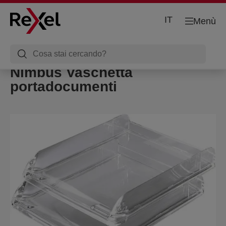
IT
Menù
Nimbus Vaschetta
portadocumenti