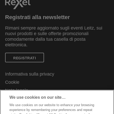
Registrati alla newsletter
Rimani sempre aggiornato sugli eventi Leitz, sui
nuovi prodotti e sulle offerte promozionali
comodamente dalla tua casella di posta
elettronica.
REGISTRATI
Informativa sulla privacy
Cookie
Nota legale
We use cookies on our site…
Imprint
We use cookies on our website to enhance your browsing
Ti serve assistenza?
experience by remembering your preferences and repeat