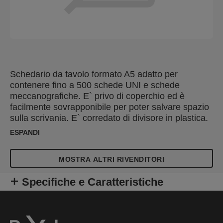
Schedario da tavolo formato A5 adatto per
contenere fino a 500 schede UNI e schede
meccanografiche. E` privo di coperchio ed è
facilmente sovrapponibile per poter salvare spazio
sulla scrivania. E` corredato di divisore in plastica.
Dimensioni: 21,5 x 31,5 x 17,8 mm.
ESPANDI
MOSTRA ALTRI RIVENDITORI
Specifiche e Caratteristiche