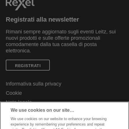
Registrati alla newsletter
Rimani sempre aggiornato sugli eventi Leitz, sui
nuovi prodotti e sulle offerte promozionali
comodamente dalla tua casella di posta
elettronica.
REGISTRATI
Informativa sulla privacy
Cookie
Nota legale
We use cookies on our site…
Imprint
We use cookies on our website to enhance your browsing
Ti serve assistenza?
experience by remembering your preferences and repeat