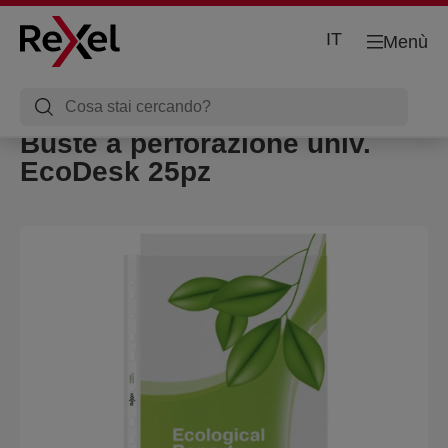
IT
Menù
Buste a perforazione univ.
EcoDesk 25pz