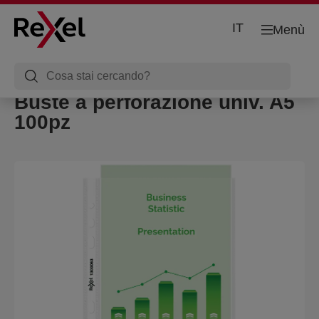
IT
Menù
Buste a perforazione univ. A5
100pz