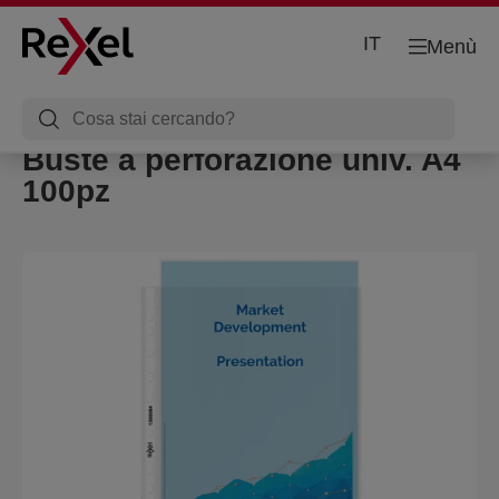
IT
Menù
Buste a perforazione univ. A4
100pz