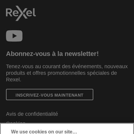
Abonnez-vous à la newsletter!
Tenez-vous au courant des événements, nouveaux
produits et offres promotionnelles spéciales de
Rexel.
INSCRIVEZ-VOUS MAINTENANT
Avis de confidentialité
Cookies
We use cookies on our site…
Avis légal